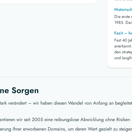
Historisc
Die erste
1985. Dami
Fazit – 
Fast 40 J
anerkannt.
den strat
und langfr
ne Sorgen
stark verändert – wir haben diesen Wandel von Anfang an begleite
ntieren wir seit 2005 eine reibungslose Abwicklung ohne Risiken 
ierung Ihrer erworbenen Domains, um deren Wert gezielt zu steigern