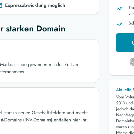
Expressabwicklung möglich
Tr
ver
Sc
r starken Domain
Marken – sie gewinnen mit der Zeit an
nternehmens.
Aktuelle
Vom Volu
2010 und 
jedoch da
ellstart in neuen Geschäftsfeldern und macht
Nachfrage 
st-Domains (INV-Domains) entfalten hier ihr
Domainhan
waren run
könnte die