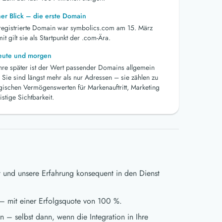
her Blick – die erste Domain
 registrierte Domain war symbolics.com am 15. März
t gilt sie als Startpunkt der .com-Ära.
heute und morgen
ahre später ist der Wert passender Domains allgemein
 Sie sind längst mehr als nur Adressen – sie zählen zu
egischen Vermögenswerten für Markenauftritt, Marketing
istige Sichtbarkeit.
t und unsere Erfahrung konsequent in den Dienst
– mit einer Erfolgsquote von 100 %.
 – selbst dann, wenn die Integration in Ihre