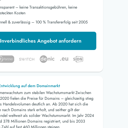
ansparent – keine Transaktionsgebühren, keine
steckten Kosten
hnell & zuverlässig – 100 % Transfererfolg seit 2005
Unverbindliches Angebot anfordern
 Entwicklung auf dem Domainmarkt
menwachstum zum stabilen Wachstumsmarkt Zwischen
2020 fielen die Preise für Domains – gleichzeitig stieg
s Handelsvolumen deutlich an. Ab 2020 hat sich die
nach Domains stark erholt, und seither gilt der
del weltweit als solider Wachstumsmarkt. Im Jahr 2024
d 378 Millionen Domains registriert, und bis 2033
 Zahl auf fast 460 Millionen steigen.