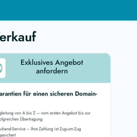
erkauf
Exklusives Angebot
anfordern
arantien für einen sicheren Domain-
gleitung von A bis Z – vom ersten Angebot bis zur
folgreichen Übertragung
euhand-Service – Ihre Zahlung ist Zug-um-Zug
gesichert