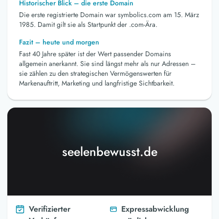
Historischer Blick – die erste Domain
Die erste registrierte Domain war symbolics.com am 15. März
1985. Damit gilt sie als Startpunkt der .com-Ära.
Fazit – heute und morgen
Fast 40 Jahre später ist der Wert passender Domains
allgemein anerkannt. Sie sind längst mehr als nur Adressen –
sie zählen zu den strategischen Vermögenswerten für
Markenauftritt, Marketing und langfristige Sichtbarkeit.
seelenbewusst.de
Verifizierter
Expressabwicklung